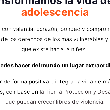
nsformamos la vida d
adolescencia
 con valentía, corazón, bondad y comprom
iende los derechos de los más vulnerables y
que existe hacia la niñez.
uedes hacer del mundo un lugar extraordi
 de forma positiva e integral la vida de m
s, con base en l
a Tierna Protección y Desa
que puedan crecer libres de violencia.