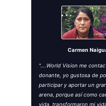
Carmen Naigu
"….World Vision me contac
donante, yo gustosa de p
participar y aportar un gra
arena, porque así como ca
vida, transformaron mi vida