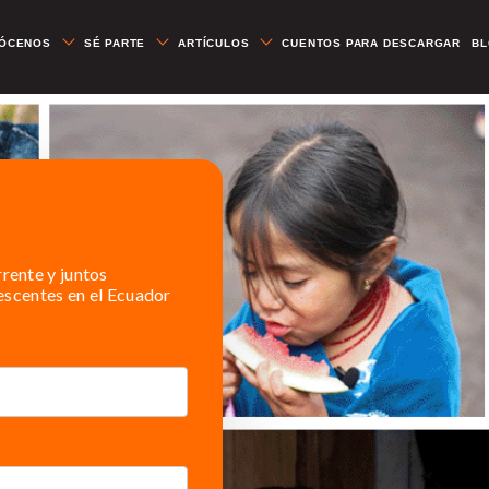
ÓCENOS
SÉ PARTE
ARTÍCULOS
CUENTOS PARA DESCARGAR
B
rente y juntos
escentes en el Ecuador