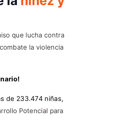
e la
niñez y
iso que lucha contra
 combate la violencia
nario!
ás de 233.474 niñas,
rrollo Potencial para