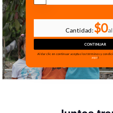
$0
Cantidad:
a
CONTINUAR
Al dar clic en continuar aceptas los términos y condic
aquí
)