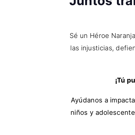
Juntos tra
Sé un Héroe Naranja
las injusticias, def
¡Tú p
Ayúdanos a impactar
niños y adolescente