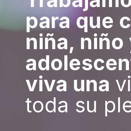
para que 
niña, niño
adolescen
viva una
v
toda su ple