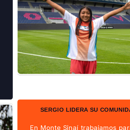
o
SERGIO LIDERA SU COMUNID
En Monte Sinaí trabajamos pa