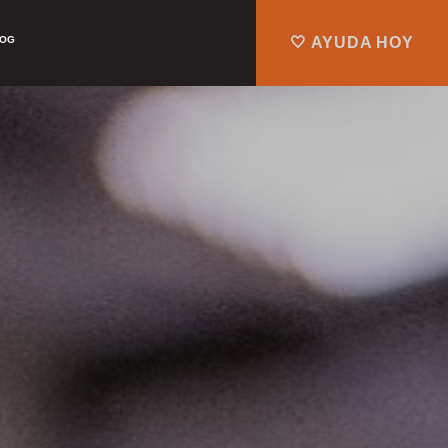
LOG
🤍 AYUDA HOY