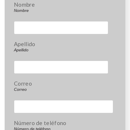
Nombre
Nombre
Apellido
Apellido
Correo
Correo
Número de teléfono
Número de teléfono