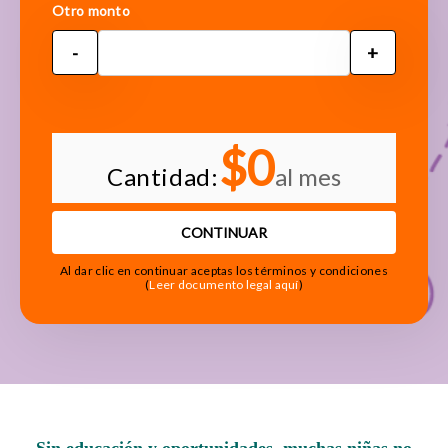
Otro monto
-
+
$0
Cantidad:
al mes
CONTINUAR
Al dar clic en continuar aceptas los términos y condiciones
(
Leer documento legal aquí
)