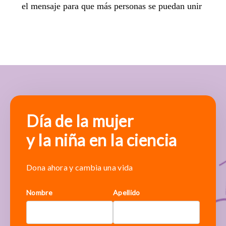
el mensaje para que más personas se puedan unir
Día de la mujer
y la niña en la ciencia
Dona ahora y cambia una vida
Nombre
Apellido