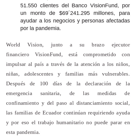
51.550 clientes del Banco VisionFund, por
un monto de $69´241.295 millones, para
ayudar a los negocios y personas afectadas
por la pandemia.
World Vision, junto a su brazo ejecutor
financiero VisionFund, está comprometido con
impulsar
a
l país a través de la atención a los niños,
niñas, adolescentes y familias más vulnerables.
Después de
100 días
de la declaración de la
emergencia sanitaria, de las medidas de
confinamiento y
d
el paso al distanciamiento social,
las familias
de Ecuador continúan requiriendo
ayuda
y por eso el trabajo humanitario no puede parar
en
esta pandemia
.