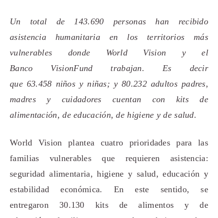
Un total de 143.690 personas
han recibido
asistencia
humanitaria
en los territorios más
vulnerables donde World Vision
y el
Banco VisionFund
trabaja
n
. Es decir
que
63.458
niños y niñas; y 80.232 adultos padres,
madres y cuidadores
cuentan con kits de
alimentación, d
e educación, de higiene y de
salud.
World Vision plantea cuatro prioridades para las
familias vulnerables que
requieren asistencia
:
seguridad alimentaria, higiene y salud, educación y
estabilidad económica.
En este sentido, s
e
entregaron
30
.130
ki
ts de alimentos y de