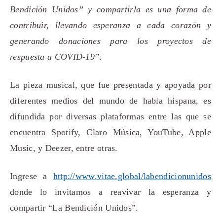
Bendición Unidos” y compartirla es una forma de
contribuir, llevando esperanza a cada corazón y
generando donaciones para los proyectos de
respuesta a COVID-19”.
La pieza musical, que fue presentada y apoyada por
diferentes medios del mundo de habla hispana, es
difundida por diversas plataformas entre las que se
encuentra Spotify, Claro Música, YouTube, Apple
Music, y Deezer, entre otras.
Ingrese a
http://www.vitae.global/labendicionunidos
donde lo invitamos a reavivar la esperanza y
compartir “La Bendición Unidos”.