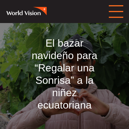
El bazar
navideño para
“Regalar una
Sonrisa” a la
niñez
ecuatoriana