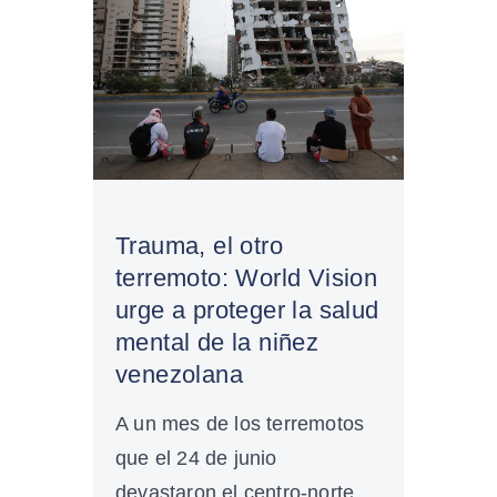
Trauma, el otro
terremoto: World Vision
urge a proteger la salud
mental de la niñez
venezolana
A un mes de los terremotos
que el 24 de junio
devastaron el centro-norte