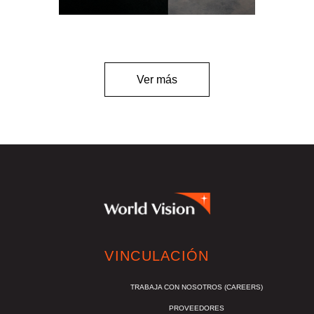
Ver más
VINCULACIÓN
TRABAJA CON NOSOTROS (CAREERS)
PROVEEDORES