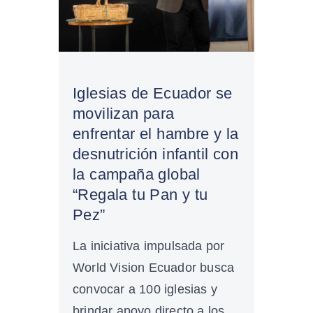
Iglesias de Ecuador se
movilizan para
enfrentar el hambre y la
desnutrición infantil con
la campaña global
“Regala tu Pan y tu
Pez”
La iniciativa impulsada por
World Vision Ecuador busca
convocar a 100 iglesias y
brindar apoyo directo a los