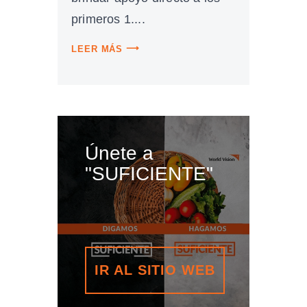
primeros 1....
LEER MÁS
Únete a
"SUFICIENTE"
IR AL SITIO WEB