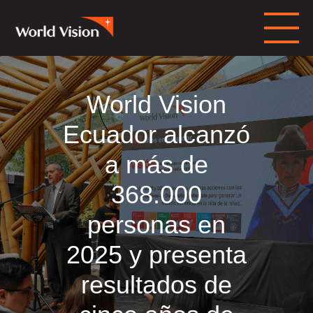
World Vision
Ecuador alcanzó
a más de
368.000
personas en
2025 y presenta
resultados de