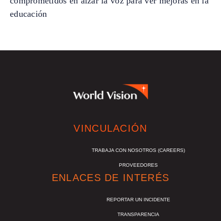
comprometidos en alzar la voz para ver mejoras en la
educación
VINCULACIÓN
TRABAJA CON NOSOTROS (CAREERS)
PROVEEDORES
ENLACES DE INTERÉS
REPORTAR UN INCIDENTE
TRANSPARENCIA