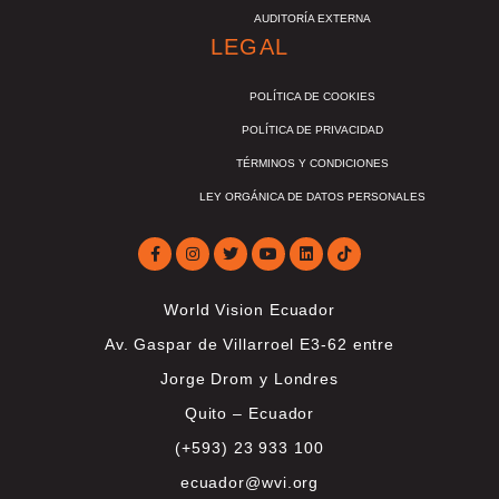
AUDITORÍA EXTERNA
LEGAL
POLÍTICA DE COOKIES
POLÍTICA DE PRIVACIDAD
TÉRMINOS Y CONDICIONES
LEY ORGÁNICA DE DATOS PERSONALES
World Vision Ecuador
Av. Gaspar de Villarroel E3-62 entre
Jorge Drom y Londres
Quito – Ecuador
(+593) 23 933 100
ecuador@wvi.org