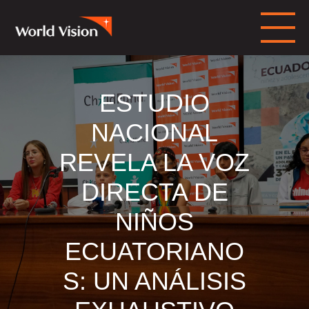
ESTUDIO
NACIONAL
REVELA LA VOZ
DIRECTA DE
NIÑOS
ECUATORIANO
S: UN ANÁLISIS