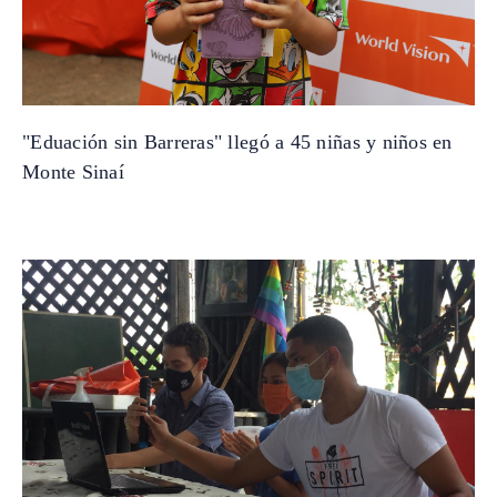
"Eduación sin Barreras" llegó a 45 niñas y niños en
Monte Sinaí