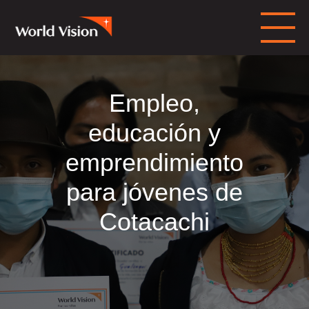
Empleo,
educación y
emprendimiento
para jóvenes de
Cotacachi