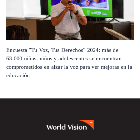
Encuesta "Tu Voz, Tus Derechos" 2024: más de
63,000 niñas, niños y adolescentes se encuentran
comprometidos en alzar la voz para ver mejoras en la
educación