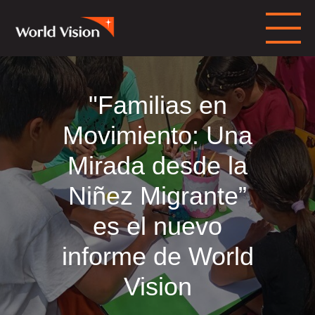
"Familias en
Movimiento: Una
Mirada desde la
Niñez Migrante”
es el nuevo
informe de World
Vision