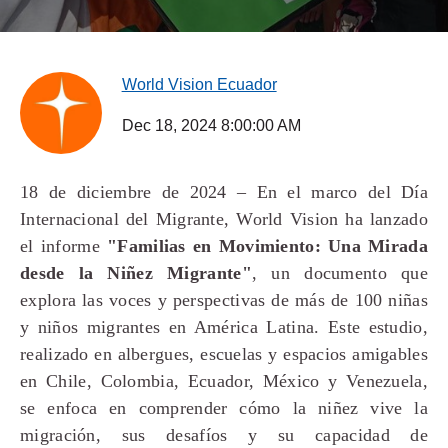
World Vision Ecuador
Dec 18, 2024 8:00:00 AM
18 de diciembre de 2024 – En el marco del Día
Internacional del Migrante, World Vision ha lanzado
el informe
"Familias en Movimiento: Una Mirada
desde la Niñez Migrante"
, un documento que
explora las voces y perspectivas de más de 100 niñas
y niños migrantes en América Latina. Este estudio,
realizado en albergues, escuelas y espacios amigables
en Chile, Colombia, Ecuador, México y Venezuela,
se enfoca en comprender cómo la niñez vive la
migración, sus desafíos y su capacidad de