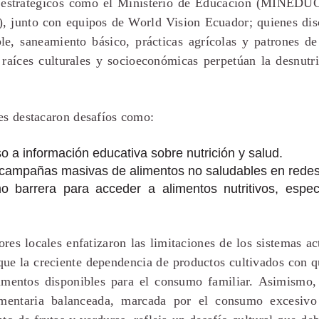
s estratégicos como el Ministerio de Educación (MINEDUC
, junto con equipos de World Vision Ecuador; quienes di
le, saneamiento básico, prácticas agrícolas y patrones 
raíces culturales y socioeconómicas perpetúan la desnutric
es destacaron desafíos como:
 a información educativa sobre nutrición y salud.
 campañas masivas de alimentos no saludables en redes
 barrera para acceder a alimentos nutritivos, espe
tores locales enfatizaron las limitaciones de los sistemas a
 que la creciente dependencia de productos cultivados con
limentos disponibles para el consumo familiar. Asimismo, 
limentaria balanceada, marcada por el consumo excesivo