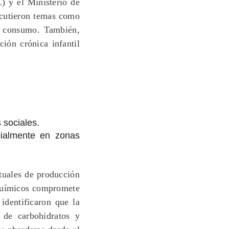
) y el Ministerio de
scutieron temas como
de consumo. También,
ión crónica infantil
 sociales.
cialmente en zonas
ctuales de producción
 químicos compromete
identificaron que la
 de carbohidratos y