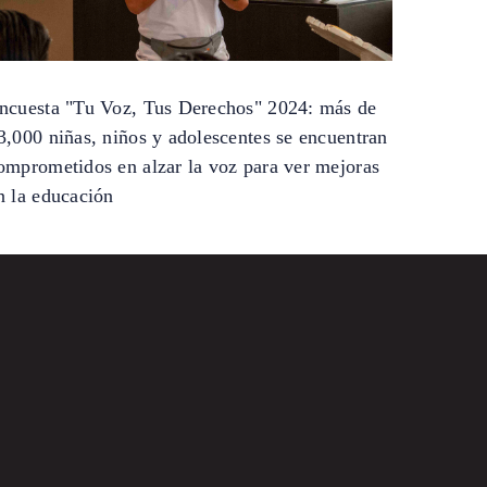
ncuesta "Tu Voz, Tus Derechos" 2024: más de
3,000 niñas, niños y adolescentes se encuentran
omprometidos en alzar la voz para ver mejoras
n la educación