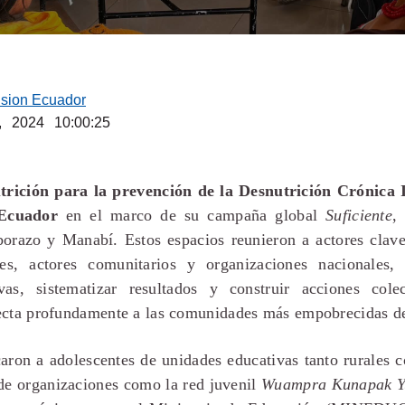
ision Ecuador
, 2024 10:00:25
trición para la prevención de la Desnutrición Crónica I
Ecuador
en el marco de su campaña global
Suficiente
,
orazo y Manabí. Estos espacios reunieron a actores clav
les, actores comunitarios y organizaciones nacionales,
ivas, sistematizar resultados y construir acciones col
ecta profundamente a las comunidades más empobrecidas d
aron a adolescentes de unidades educativas tanto rurales c
de organizaciones como la red juvenil
Wuampra Kunapak Y