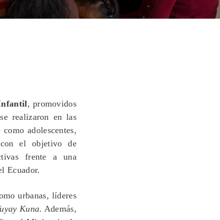
nfantil
, promovidos
 se realizaron en las
e como adolescentes,
 con el objetivo de
ectivas frente a una
el Ecuador.
omo urbanas, líderes
uyay Kuna
. Además,