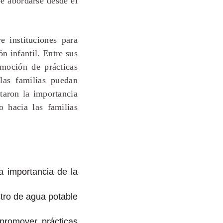
be abordarse desde el
e instituciones para
n infantil. Entre sus
omoción de prácticas
 las familias puedan
taron la importancia
o hacia las familias
a importancia de la
stro de agua potable
promover prácticas