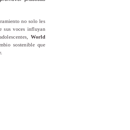
cramiento no solo les
e sus voces influyan
 adolescentes,
World
mbio sostenible que
r.