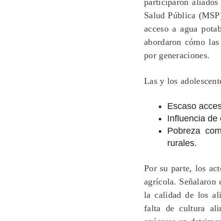
participaron aliado
Salud Pública (MSP)
acceso a agua potab
abordaron cómo las 
por generaciones.
Las y los adolescent
Escaso acceso
Influencia de
Pobreza como
rurales.
Por su parte, los ac
agrícola. Señalaron
la calidad de los a
falta de cultura a