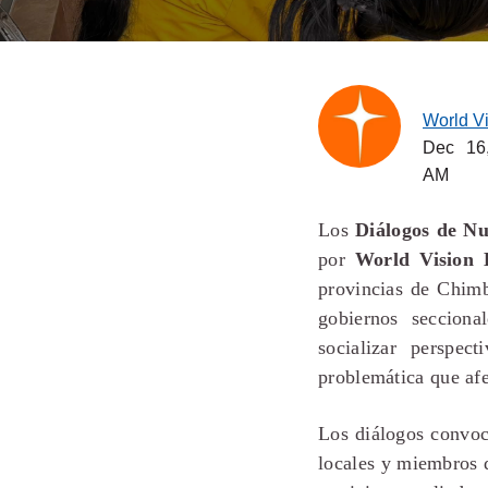
World V
Dec 16
AM
Los
Diálogos de Nu
por
World Vision 
provincias de Chimb
gobiernos secciona
socializar perspect
problemática que af
Los diálogos convoc
locales y miembros 