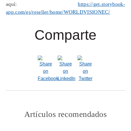
aquí:
https://get.storybook-
app.com/es/reseller/home/WORLDVISIONEC/
Comparte
Artículos recomendados