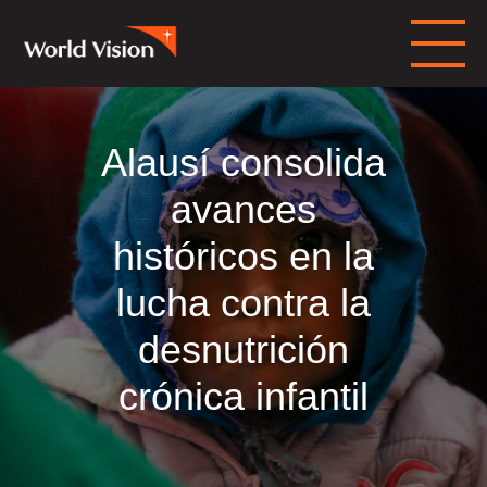
Alausí consolida
avances
históricos en la
lucha contra la
desnutrición
crónica infantil