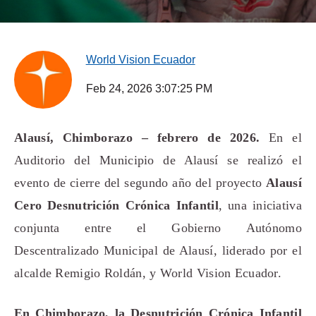
World Vision Ecuador
Feb 24, 2026 3:07:25 PM
Alausí, Chimborazo – febrero de 2026
.
En el
Auditorio del Municipio de Alausí se realizó el
evento de cierre del segundo año del proyecto
Alausí
Cero Desnutrición Crónica Infantil
, una iniciativa
conjunta entre el Gobierno Autónomo
Descentralizado Municipal de Alausí, liderado por el
alcalde Remigio Roldán, y World Vision Ecuador.
En Chimborazo, la Desnutrición Crónica Infantil