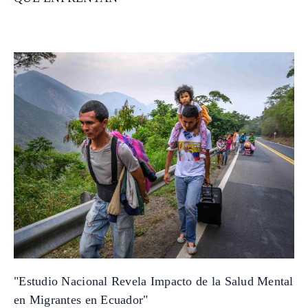
"Estudio Nacional Revela Impacto de la Salud Mental
en Migrantes en Ecuador"