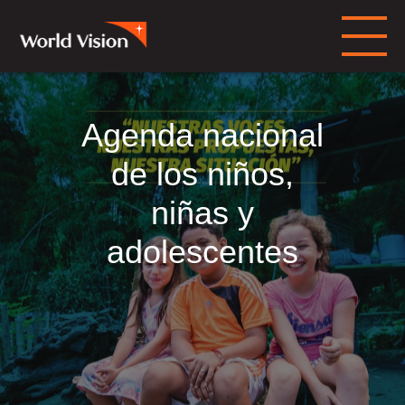
Agenda nacional
de los niños,
niñas y
adolescentes