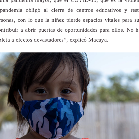
una pandemia mayor, que el COVID-19, que es la violenc
pandemia obligó al cierre de centros educativos y restr
rsonas, con lo que la niñez pierde espacios vitales para s
ntribuir a abrir puertas de oportunidades para ellos. No h
leta a efectos devastadores”, explicó Macaya.