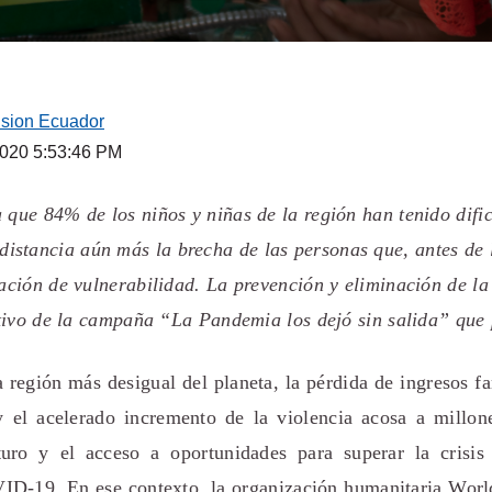
ision Ecuador
2020 5:53:46 PM
 que 84% de los niños y niñas de la región han tenido difi
distancia aún más la brecha de las personas que, antes de
ación de vulnerabilidad. La prevención y eliminación de la 
etivo de la campaña “La Pandemia los dejó sin salida” qu
 región más desigual del planeta, la pérdida de ingresos fam
y el acelerado incremento de la violencia acosa a millon
uro y el acceso a oportunidades para superar la crisis
ID-19. En ese contexto, la organización humanitaria World