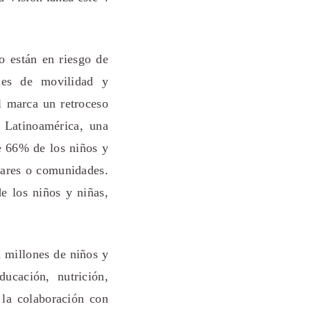
o están en riesgo de
ones de movilidad y
l marca un retroceso
n Latinoamérica, una
e 66% de los niños y
gares o comunidades.
e los niños y niñas,
a millones de niños y
ucación, nutrición,
 la colaboración con