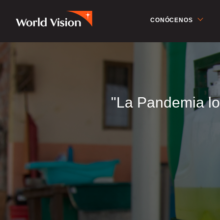
CONÓCENOS
"La Pandemia los