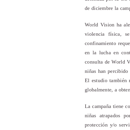
de diciembre la cam
World Vision ha ale
violencia física, 
confinamiento reque
en la lucha en cont
consulta de World V
niñas han percibido
El estudio también 
globalmente, a obte
La campaña tiene com
niñas atrapados po
protección y/o serv