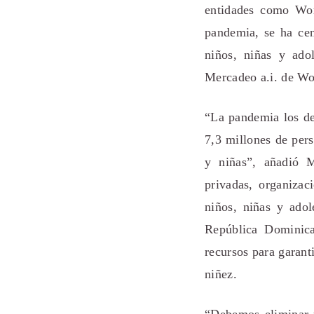
entidades como Wor
pandemia, se ha cen
niños, niñas y ado
Mercadeo a.i. de Wo
“La pandemia los de
7,3 millones de pers
y niñas”, añadió M
privadas, organizac
niños, niñas y ado
República Dominica
recursos para garant
niñez.