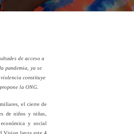
cultades de acceso a
 la pandemia, ya se
violencia constituye
e propone la ONG.
iliares, el cierre de
es de niños y niñas,
 económica y social
 Vision lanza este 4