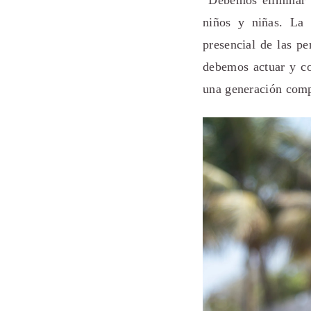
“Debemos eliminar 
niños y niñas. La 
presencial de las pe
debemos actuar y co
una generación comp