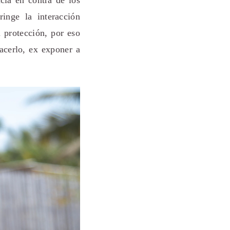
ia en contra de los
inge la interacción
u protección, por eso
acerlo, ex exponer a