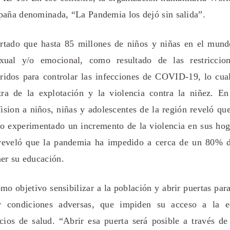
paña denominada, “La Pandemia los dejó sin salida”.
rtado que hasta 85 millones de niños y niñas en el mund
sexual y/o emocional, como resultado de las restricci
ridos para controlar las infecciones de COVID-19, lo cua
ra de la explotación y la violencia contra la niñez. E
ision a niños, niñas y adolescentes de la región reveló qu
 o experimentado un incremento de la violencia en sus ho
reveló que la pandemia ha impedido a cerca de un 80% d
ner su educación.
o objetivo sensibilizar a la población y abrir puertas par
r condiciones adversas, que impiden su acceso a la ed
icios de salud. “Abrir esa puerta será posible a través de