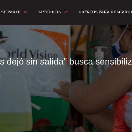
SÉ PARTE
ARTÍCULOS
CUENTOS PARA DESCARG
 dejó sin salida" busca sensibiliz