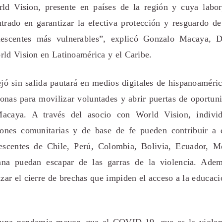
ld Vision, presente en países de la región y cuya labor
trado en garantizar la efectiva protección y resguardo de
lescentes más vulnerables”, explicó Gonzalo Macaya, D
rld Vision en Latinoamérica y el Caribe.
jó sin salida pautará en medios digitales de hispanoaméric
onas para movilizar voluntades y abrir puertas de oportun
acaya. A través del asocio con World Vision, individ
iones comunitarias y de base de fe pueden contribuir a
lescentes de Chile, Perú, Colombia, Bolivia, Ecuador, M
na puedan escapar de las garras de la violencia. Adem
izar el cierre de brechas que impiden el acceso a la educaci