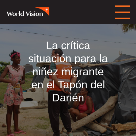
La crítica
situación para la
niñez migrante
en el Tapón del
Darién