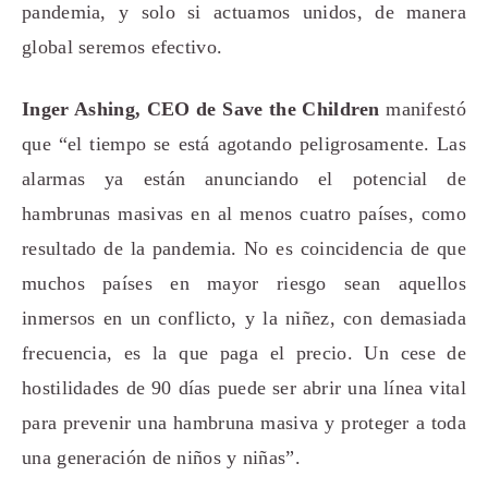
pandemia, y solo si actuamos unidos, de manera
global seremos efectivo.
Inger Ashing, CEO de Save the Children
manifestó
que “el tiempo se está agotando peligrosamente. Las
alarmas ya están anunciando el potencial de
hambrunas masivas en al menos cuatro países, como
resultado de la pandemia. No es coincidencia de que
muchos países en mayor riesgo sean aquellos
inmersos en un conflicto, y la niñez, con demasiada
frecuencia, es la que paga el precio. Un cese de
hostilidades de 90 días puede ser abrir una línea vital
para prevenir una hambruna masiva y proteger a toda
una generación de niños y niñas”.