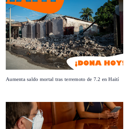
Aumenta saldo mortal tras terremoto de 7.2 en Haití