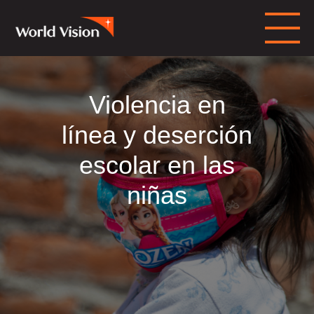
Violencia en
línea y deserción
escolar en las
niñas