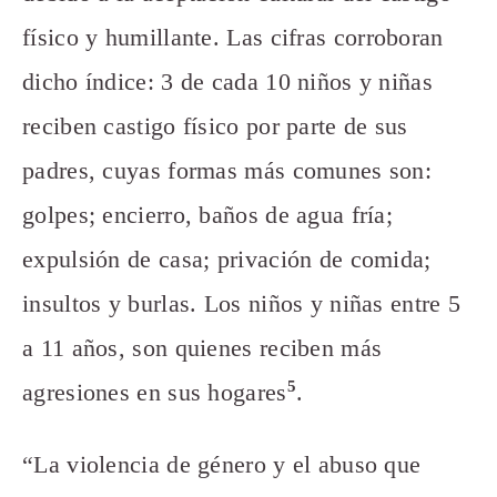
físico y humillante. Las cifras corroboran
dicho índice: 3 de cada 10 niños y niñas
reciben castigo físico por parte de sus
padres, cuyas formas más comunes son:
golpes; encierro, baños de agua fría;
expulsión de casa; privación de comida;
insultos y burlas. Los niños y niñas entre 5
a 11 años, son quienes reciben más
5
agresiones en sus hogares
.
“La violencia de género y el abuso que